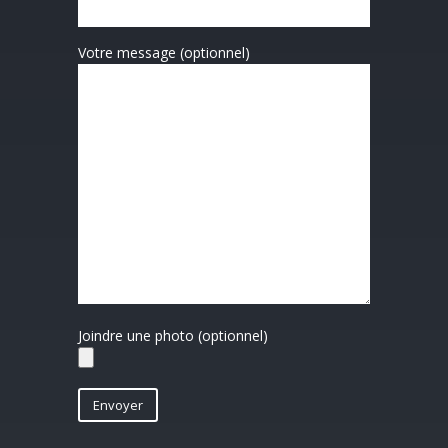
Votre message (optionnel)
Joindre une photo (optionnel)
Envoyer
A