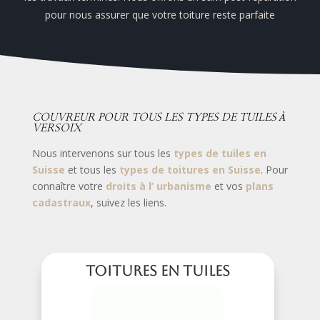
pour nous assurer que votre toiture reste parfaite
COUVREUR POUR TOUS LES TYPES DE TUILES À
VERSOIX
Nous intervenons sur tous les
types de tuiles en
Suisse
et tous les
types de toitures en Suisse
. Pour
connaître votre
droits à l’ urbanisme
et vos
plans
cadastraux
, suivez les liens.
Toitures en tuiles