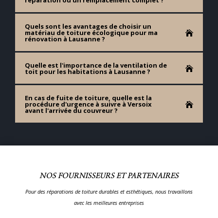
réparation ou un remplacement complet ?
Quels sont les avantages de choisir un
matériau de toiture écologique pour ma
rénovation à Lausanne ?
Quelle est l'importance de la ventilation de
toit pour les habitations à Lausanne ?
En cas de fuite de toiture, quelle est la
procédure d'urgence à suivre à Versoix
avant l'arrivée du couvreur ?
NOS FOURNISSEURS ET PARTENAIRES
Pour des réparations de toiture durables et esthétiques, nous travaillons
avec les meilleures entreprises