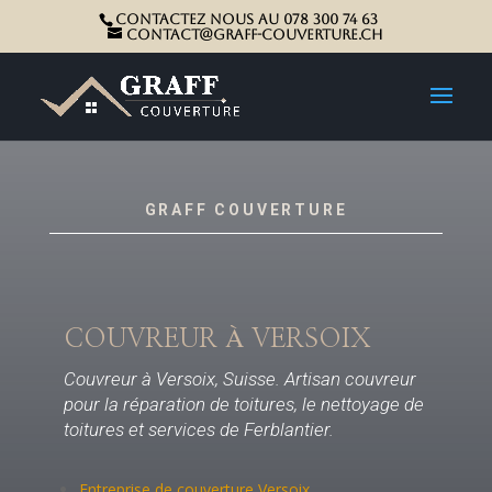
Contactez nous au 078 300 74 63
contact@graff-couverture.ch
GRAFF COUVERTURE
COUVREUR À VERSOIX
Couvreur à Versoix, Suisse. Artisan couvreur
pour la réparation de toitures, le nettoyage de
toitures et services de Ferblantier.
Entreprise de couverture Versoix