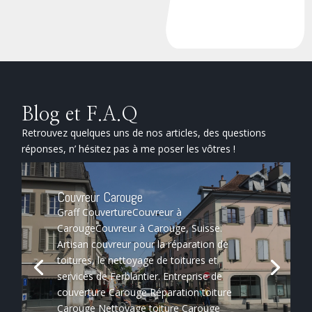
Blog et F.A.Q
Retrouvez quelques uns de nos articles, des questions
réponses, n’ hésitez pas à me poser les vôtres !
Couvreur Carouge
Graff CouvertureCouvreur à
CarougeCouvreur à Carouge, Suisse.
Artisan couvreur pour la réparation de
toitures, le nettoyage de toitures et
services de Ferblantier. Entreprise de
couverture Carouge Réparation toiture
Carouge Nettoyage toiture Carouge