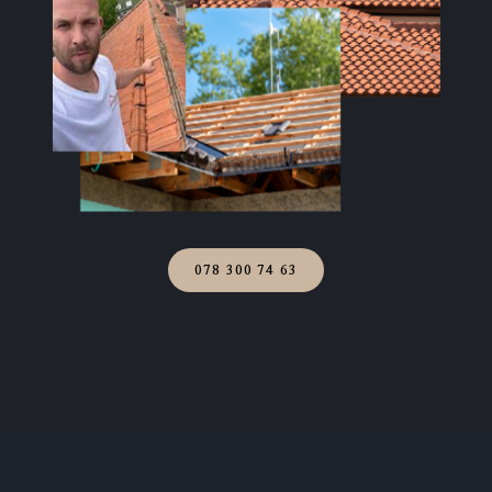
078 300 74 63