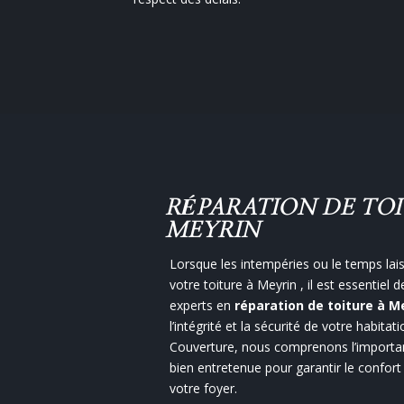
RÉPARATION DE TO
MEYRIN
Lorsque les intempéries ou le temps lai
votre toiture à Meyrin , il est essentiel 
experts en
réparation de toiture à M
l’intégrité et la sécurité de votre habitat
Couverture, nous comprenons l’importan
bien entretenue pour garantir le confort
votre foyer.