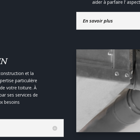
aider à parfaire l’ aspe
En savoir plus
IN
construction et la
ertise particulière
 de votre toiture. À
par ses services de
ux besoins