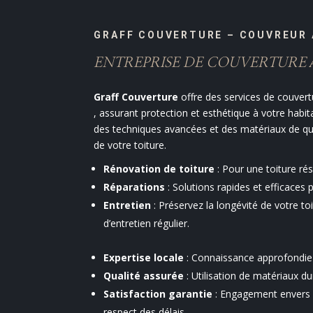
GRAFF COUVERTURE – COUVREUR 
ENTREPRISE DE COUVERTURE 
Graff Couverture
offre des services de couvert
, assurant protection et esthétique à votre habit
des techniques avancées et des matériaux de qual
de votre toiture.
Rénovation de toiture
: Pour une toiture rés
Réparations
: Solutions rapides et efficace
Entretien
: Préservez la longévité de votre to
d’entretien régulier.
Expertise locale
: Connaissance approfondie 
Qualité assurée
: Utilisation de matériaux d
Satisfaction garantie
: Engagement envers la
respect des délais.