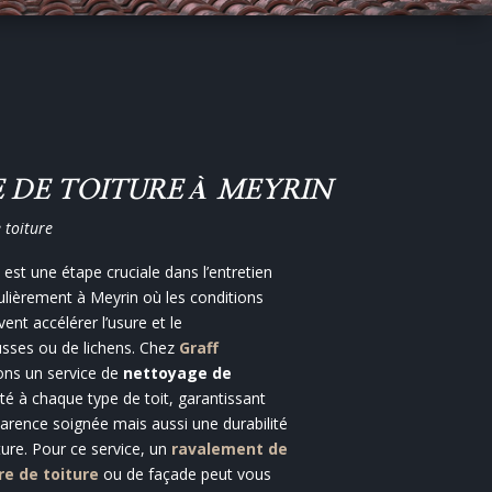
 DE TOITURE À MEYRIN
e toiture
est une étape cruciale dans l’entretien
ulièrement à Meyrin où les conditions
ent accélérer l’usure et le
ses ou de lichens. Chez
Graff
rons un service de
nettoyage de
té à chaque type de toit, garantissant
rence soignée mais aussi une durabilité
ure. Pour ce service, un
ravalement de
re de toiture
ou de façade peut vous