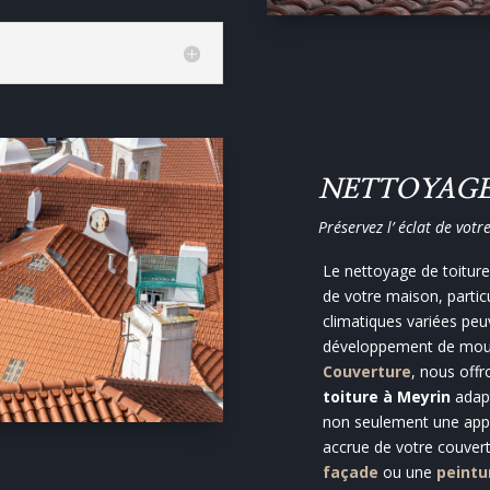
NETTOYAGE
Préservez l’ éclat de votr
Le nettoyage de toiture 
de votre maison, partic
climatiques variées peuv
développement de mous
Couverture
, nous off
toiture à Meyrin
adap
non seulement une appa
accrue de votre couvert
façade
ou une
peintu