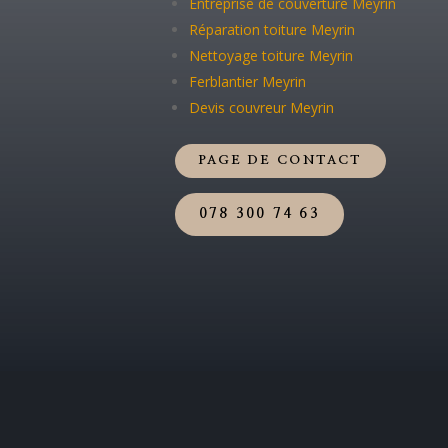
Entreprise de couverture Meyrin
Réparation toiture Meyrin
Nettoyage toiture Meyrin
Ferblantier Meyrin
Devis couvreur Meyrin
PAGE DE CONTACT
078 300 74 63