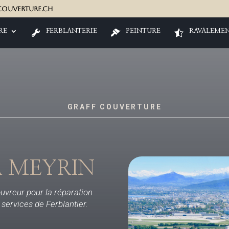
ouverture.ch
RE
FERBLANTERIE
PEINTURE
RAVALEME
GRAFF COUVERTURE
 MEYRIN
ouvreur pour la réparation
t services de Ferblantier.