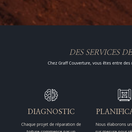
DES SERVICES D
Chez Graff Couverture, vous êtes entre des 
DIAGNOSTIC
PLANIFIC
Chaque projet de réparation de
Nous élaborons un
toiture commence par un
sur mesure pour r