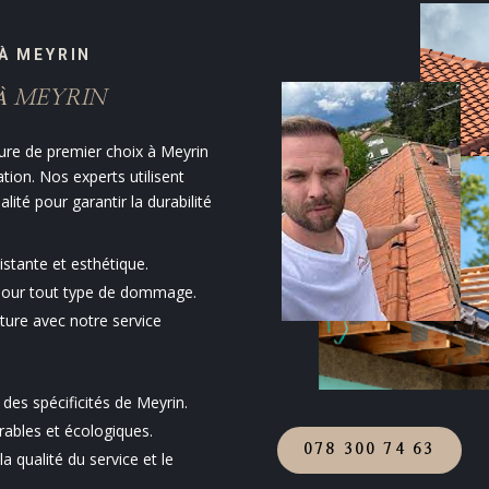
À MEYRIN
À MEYRIN
ure de premier choix à Meyrin
ation. Nos experts utilisent
ité pour garantir la durabilité
istante et esthétique.
s pour tout type de dommage.
iture avec notre service
des spécificités de Meyrin.
urables et écologiques.
078 300 74 63
 qualité du service et le