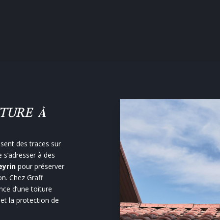
ITURE À
ssent des traces sur
de s’adresser à des
eyrin
pour préserver
ion. Chez Graff
ce d’une toiture
 et la protection de