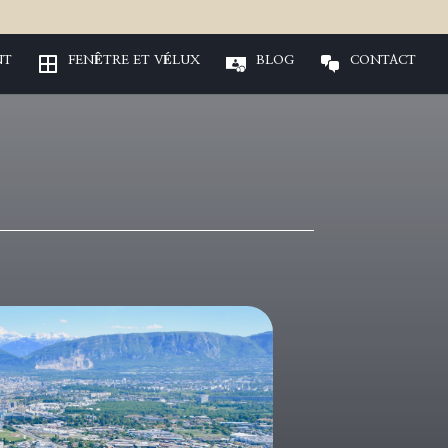
NT
FENÊTRE ET VÉLUX
BLOG
CONTACT