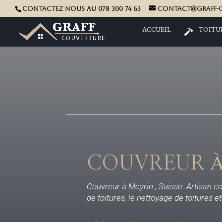
Contactez nous au 078 300 74 63
contact@graff-c
ACCUEIL
TOITU
COUVREUR À
Couvreur à Meyrin , Suisse. Artisan c
de toitures, le nettoyage de toitures e